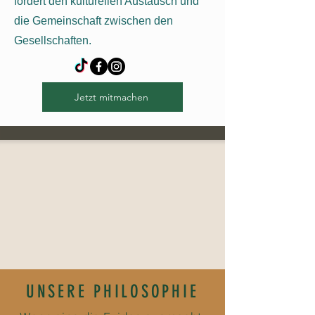
fördert den kulturellen Austausch und
die Gemeinschaft zwischen den
Gesellschaften.
Jetzt mitmachen
UNSERE PHILOSOPHIE